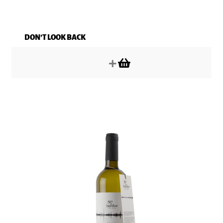
DON’T LOOK BACK