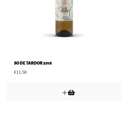
SO DE TARDOR 2018
€
11,50