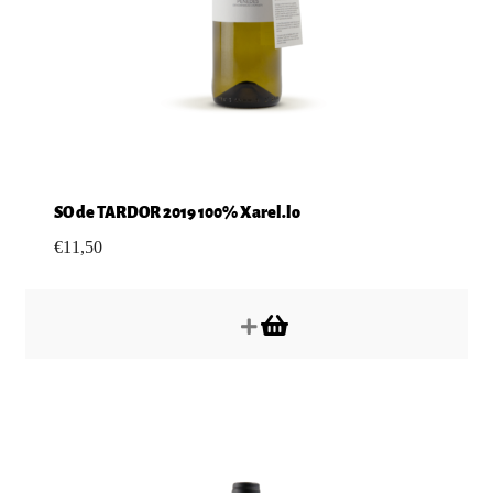
SO de TARDOR 2019 100% Xarel.lo
€
11,50