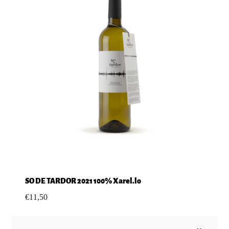
SO DE TARDOR 2021 100% Xarel.lo
€
11,50