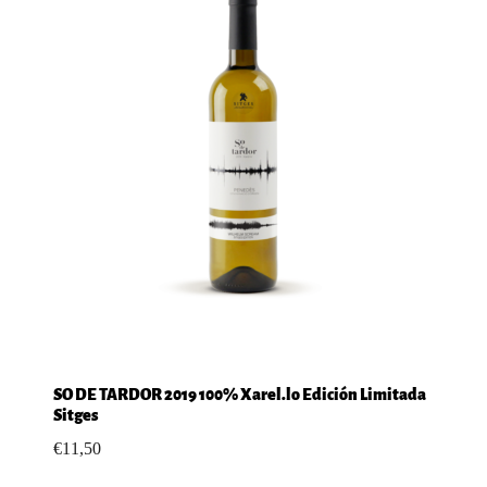
SO DE TARDOR 2019 100% Xarel.lo Edición Limitada
Sitges
€
11,50