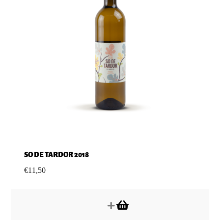
SO DE TARDOR 2018
€
11,50