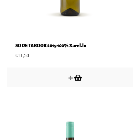
SO DE TARDOR 2019 100% Xarel.lo
€
11,50