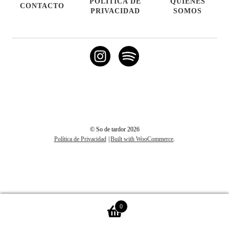
POLÍTICA DE
QUIÉNES
CONTACTO
PRIVACIDAD
SOMOS
© So de tardor 2026
Política de Privacidad
Built with WooCommerce
.
0